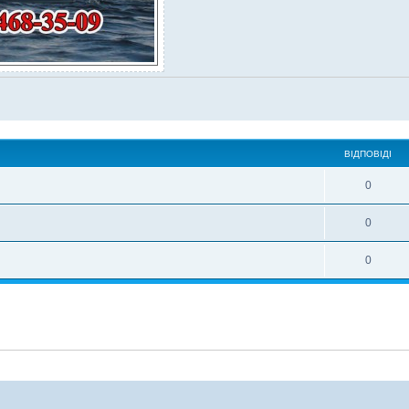
ВІДПОВІДІ
0
0
0