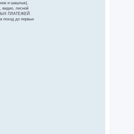
ное и шашлык),
, видео, лесной
ЛЬНЫХ ПЛАТЕЖЕЙ.
на поход до первых