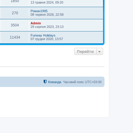
1850
13 травня 2024, 09:20
Роман1995
270
08 червня 2026, 22:58
Admin
3504
29 серпня 2023, 23:13
Funway Holidays
11434
07 грудня 2020, 13:57
Перейти
Команда
Часовий пояс
UTC+03:00