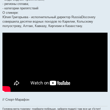
- регионы сплава;
- категории препятствий
О спикере:
Юлия Григорьева - исполнительный директор RussiaDiscovery
совершила десятки водных походов по Карелии, Кольскому
полуострову, Алтаю, Кавказу, Киргизии и Казахстану.
// Спорт-Марафон
Головна мета туризму: «набрати побільше, забрати подалі і там все це з'їсти»!