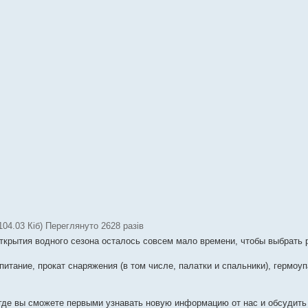
04.03 Кіб) Переглянуто 2628 разів
открытия водного сезона осталось совсем мало времени, чтобы выбрать 
итание, прокат снаряжения (в том числе, палатки и спальники), гермоуп
 где вы сможете первыми узнавать новую информацию от нас и обсудить