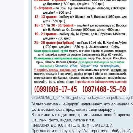
626928756_1_644x461_pohody-na-baydarkah-poltava.jpg (1
"Альтернатива - байдарки" напоминает, что до начала 
Есть возможность предложить свой маршрут.
В стоимость входит все, кроме личных вещей: проезд, п
шашлык, фото, видео, гитара и т.п.
НИКАКИХ ДОПОЛНИТЕЛЬНЫХ ПЛАТЕЖЕЙ.
Приглашаем в нашу группу "Альтернатива - байдарки",