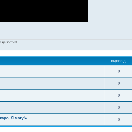
 це з'їсти»!
ВІДПОВІДІ
0
0
0
0
аро. Я могу!»
0