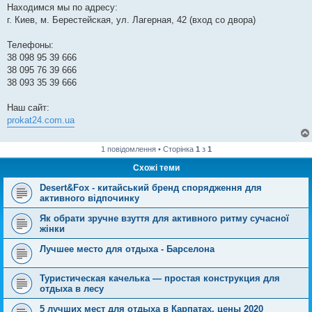
Находимся мы по адресу:
г. Киев, м. Берестейская, ул. Лагерная, 42 (вход со двора)
Телефоны:
38 098 95 39 666
38 095 76 39 666
38 093 35 39 666
Наш сайт:
prokat24.com.ua
1 повідомлення • Сторінка
1
з
1
Схожі теми
Desert&Fox - китайський бренд спорядження для
активного відпочинку
Як обрати зручне взуття для активного ритму сучасної
жінки
Лучшее место для отдыха - Барселона
Туристическая качелька — простая конструкция для
отдыха в лесу
5 лучших мест для отдыха в Карпатах, цены 2020