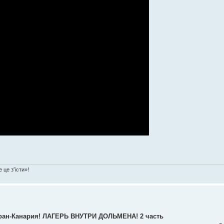
 це з'їсти»!
н-Канария! ЛАГЕРЬ ВНУТРИ ДОЛЬМЕНА! 2 часть