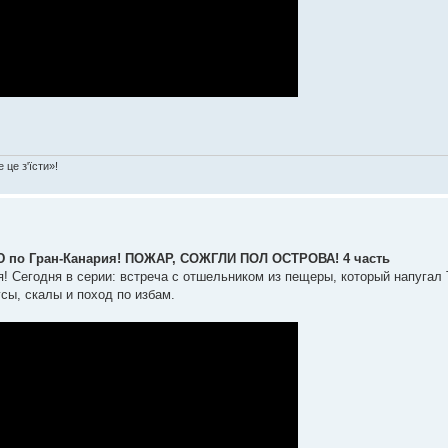
 це з'їсти»!
о Гран-Канария! ПОЖАР, СОЖГЛИ ПОЛ ОСТРОВА! 4 часть
! Сегодня в серии: встреча с отшельником из пещеры, который напугал
усы, скалы и поход по избам.