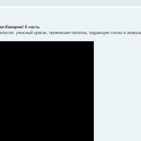
-Канарии! 6 часть
выпуске: ужасный ураган, промокшая палатка, падающие сосны и эвакуа