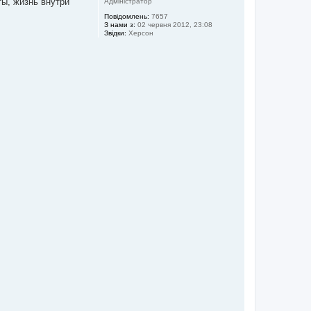
ты, жизнь внутри
Адміністратор
Повідомлень:
7657
З нами з:
02 червня 2012, 23:08
Звідки:
Херсон