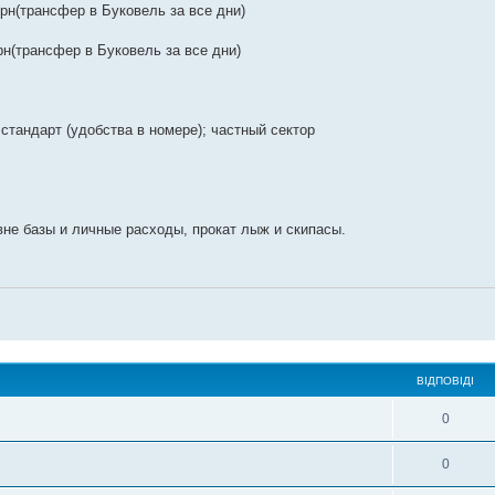
0грн(трансфер в Буковель за все дни)
грн(трансфер в Буковель за все дни)
стандарт (удобства в номере); частный сектор
вне базы и личные расходы, прокат лыж и скипасы.
ВІДПОВІДІ
0
0