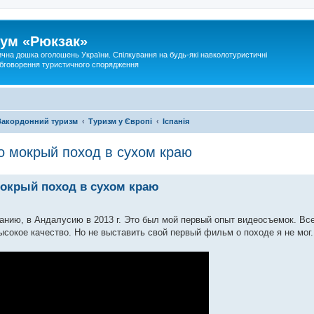
ум «Рюкзак»
ична дошка оголошень України. Спілкування на будь-які навколотуристичні
 обговорення туристичного спорядження
Закордонний туризм
Туризм у Європі
Іспанія
о мокрый поход в сухом краю
мокрый поход в сухом краю
анию, в Андалусию в 2013 г. Это был мой первый опыт видеосъемок. Вс
сокое качество. Но не выставить свой первый фильм о походе я не мог.