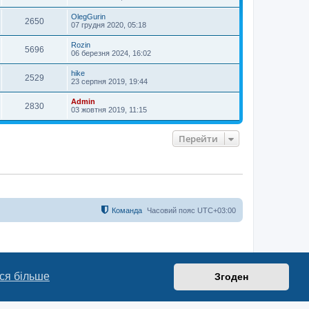
OlegGurin
2650
07 грудня 2020, 05:18
Rozin
5696
06 березня 2024, 16:02
hike
2529
23 серпня 2019, 19:44
Admin
2830
03 жовтня 2019, 11:15
Перейти
Команда
Часовий пояс
UTC+03:00
ся більше
Згоден