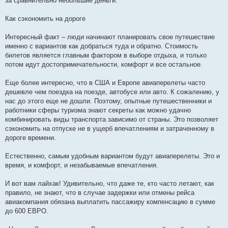
за сравнительно небольшие деньги.
Как сэкономить на дороге
Интересный факт – люди начинают планировать свое путешествие
именно с вариантов как добраться туда и обратно. Стоимость
билетов является главным фактором в выборе отдыха, и только
потом идут достопримечательности, комфорт и все остальное.
Еще более интересно, что в США и Европе авиаперелеты часто
дешевле чем поездка на поезде, автобусе или авто. К сожалению, у
нас до этого еще не дошли. Поэтому, опытные путешественники и
работники сферы туризма знают секреты как можно удачно
комбинировать виды транспорта зависимо от страны. Это позволяет
сэкономить на отпуске не в ущерб впечатлениям и затраченному в
дороге времени.
Естественно, самым удобным вариантом будут авиаперелеты. Это и
время, и комфорт, и незабываемые впечатления.
И вот вам лайхак! Удивительно, что даже те, кто часто летают, как
правило, не знают, что в случае задержки или отмены рейса
авиакомпания обязана выплатить пассажиру компенсацию в сумме
до 600 ЕВРО.