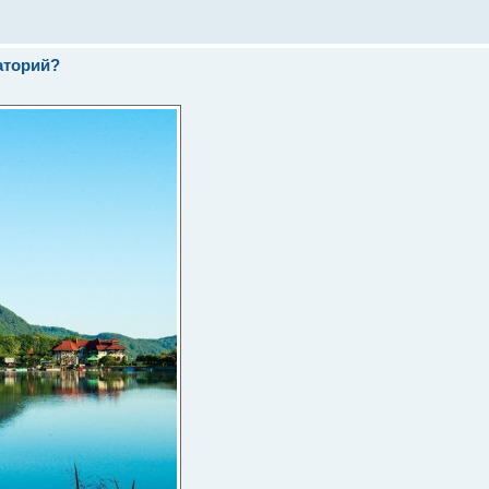
наторий?