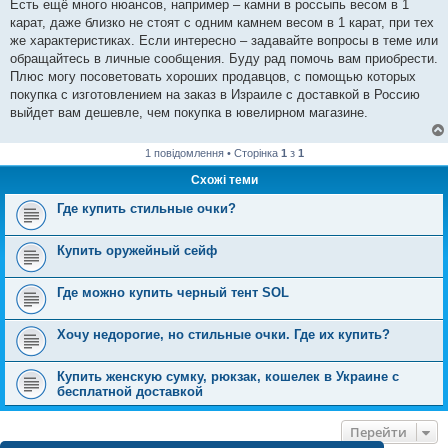
Есть ещё много нюансов, например – камни в россыпь весом в 1
карат, даже близко не стоят с одним камнем весом в 1 карат, при тех
же характеристиках. Если интересно – задавайте вопросы в теме или
обращайтесь в личные сообщения. Буду рад помочь вам приобрести.
Плюс могу посоветовать хороших продавцов, с помощью которых
покупка с изготовлением на заказ в Израиле с доставкой в Россию
выйдет вам дешевле, чем покупка в ювелирном магазине.
1 повідомлення • Сторінка
1
з
1
Схожі теми
Где купить стильные очки?
Купить оружейный сейф
Где можно купить черный тент SOL
Хочу недорогие, но стильные очки. Где их купить?
Купить женскую сумку, рюкзак, кошелек в Украине с
бесплатной доставкой
Перейти