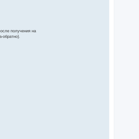
после получения на
а-обратно).