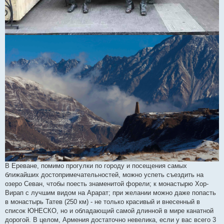
В Ереване, помимо прогулки по городу и посещения самых
ближайших достопримечательностей, можно успеть съездить на
озеро Севан, чтобы поесть знаменитой форели; к монастырю Хор-
Вирап с лучшим видом на Арарат; при желании можно даже попасть
в монастырь Татев (250 км) - не только красивый и внесенный в
список ЮНЕСКО, но и обладающий самой длинной в мире канатной
дорогой. В целом, Армения достаточно невелика, если у вас всего 3