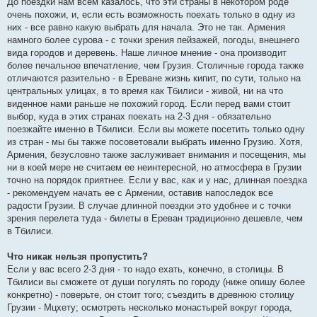
До поездки нам всем казалось, что эти страны в некотором роде
очень похожи, и, если есть возможность поехать только в одну из
них - все равно какую выбрать для начала. Это не так. Армения
намного более сурова - с точки зрения пейзажей, погоды, внешнего
вида городов и деревень. Наше личное мнение - она производит
более печальное впечатление, чем Грузия. Столичные города также
отличаются разительно - в Ереване жизнь кипит, по сути, только на
центральных улицах, в то время как Тбилиси - живой, ни на что
виденное нами раньше не похожий город. Если перед вами стоит
выбор, куда в этих странах поехать на 2-3 дня - обязательно
поезжайте именно в Тбилиси. Если вы можете посетить только одну
из стран - мы бы также посоветовали выбрать именно Грузию. Хотя,
Армения, безусловно также заслуживает внимания и посещения, мы
ни в коей мере не считаем ее неинтересной, но атмосфера в Грузии
точно на порядок приятнее. Если у вас, как и у нас, длинная поездка
- рекомендуем начать ее с Армении, оставив напоследок все
радости Грузии. В случае длинной поездки это удобнее и с точки
зрения перелета туда - билеты в Ереван традиционно дешевле, чем
в Тбилиси.
Что никак нельзя пропустить?
Если у вас всего 2-3 дня - то надо ехать, конечно, в столицы. В
Тбилиси вы сможете от души погулять по городу (ниже опишу более
конкретно) - поверьте, он стоит того; съездить в древнюю столицу
Грузии - Мцхету; осмотреть несколько монастырей вокруг города,