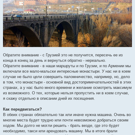
Обратите внимание - с Грузией это не получится, пересечь ее из
конца в конец за день и вернуться обратно - нереально.
Обратите внимание - в наши маршруты и по Грузии, и по Армении мы
включали все мало-мальски интересные монастыри. У нас ни в коем
случае не было цели совершить паломничество, например, но, дело
в том, что монастыри - основной вид достопримечательностей в этих
странах, а у нас было много времени и желание осмотреть максимум
из возможного. О тех, которые нельзя пропустить ни в коем случае,
я скажу отдельно в описании дней их посещения.
Как передвигаться?
В обеих странах обязательно так или иначе нужна машина. Очень во
многие места будет трудно или почти невозможно добраться своим
ходом. Мы долго не могли решить - брать везде, где это будет
необходимо, такси или арендовать машину. Мы в итоге брали