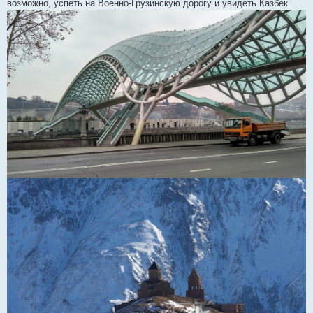
возможно, успеть на Военно-Грузинскую дорогу и увидеть Казбек.