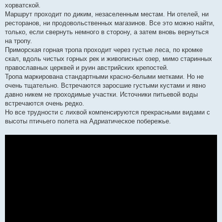
хорватской.
Маршрут проходит по диким, незаселенным местам. Ни отелей, ни
ресторанов, ни продовольственных магазинов. Все это можно найти,
только, если свернуть немного в сторону, а затем вновь вернуться
на тропу.
Приморская горная тропа проходит через густые леса, по кромке
скал, вдоль чистых горных рек и живописных озер, мимо старинных
православных церквей и руин австрийских крепостей.
Тропа маркирована стандартными красно-белыми метками. Но не
очень тщательно. Встречаются заросшие густыми кустами и явно
давно никем не проходимые участки. Источники питьевой воды
встречаются очень редко.
Но все трудности с лихвой компенсируются прекрасными видами с
высоты птичьего полета на Адриатическое побережье.