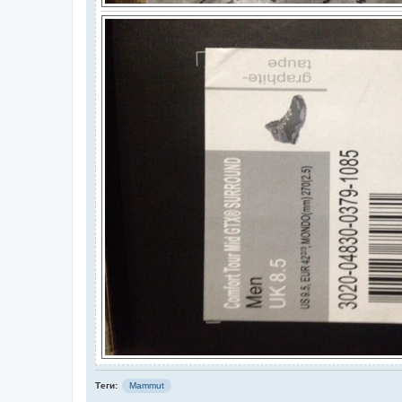
Теги:
Mammut