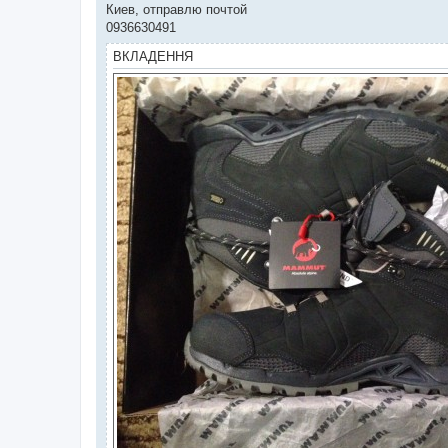
Киев, отправлю почтой
0936630491
ВКЛАДЕННЯ