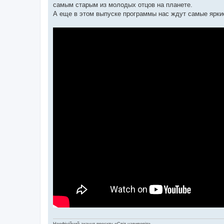
самым старым из молодых отцов на планете.
А еще в этом выпуске программы нас ждут самые ярки