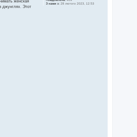
нимать женская
З нами з:
28 лютого 2023, 12:53
в джунглях. Этот