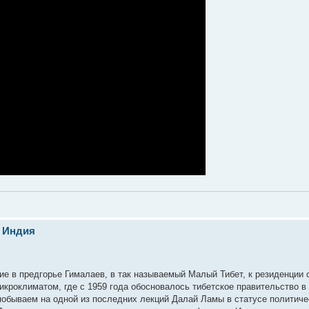
. Индия
ие в предгорье Гималаев, в так называемый Малый Тибет, к резиденции
икроклиматом, где с 1959 года обосновалось тибетское правительство в
побываем на одной из последних лекций Далай Ламы в статусе политиче