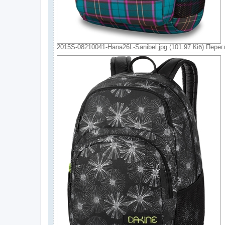
2015S-08210041-Hana26L-Sanibel.jpg (101.97 Кіб) Перег