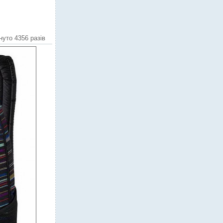
нуто 4356 разів