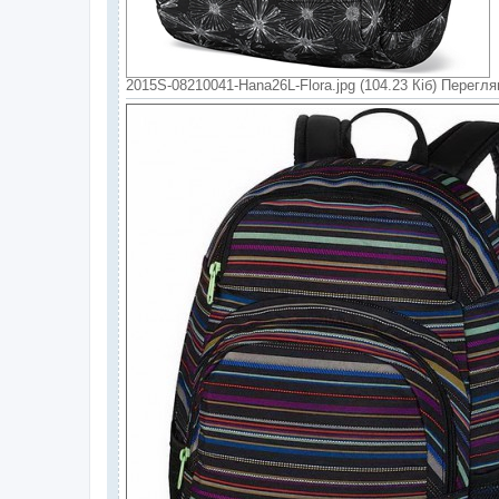
2015S-08210041-Hana26L-Flora.jpg (104.23 Кіб) Перегля