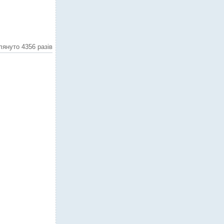
лянуто 4356 разів