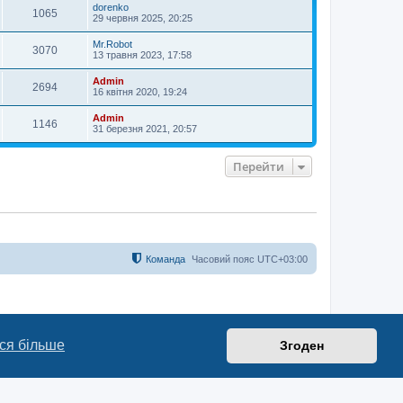
dorenko
1065
29 червня 2025, 20:25
Mr.Robot
3070
13 травня 2023, 17:58
Admin
2694
16 квітня 2020, 19:24
Admin
1146
31 березня 2021, 20:57
Перейти
Команда
Часовий пояс
UTC+03:00
ся більше
Згоден