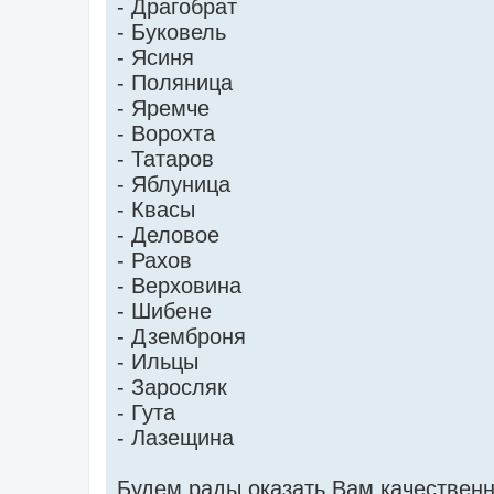
- Драгобрат
- Буковель
- Ясиня
- Поляница
- Яремче
- Ворохта
- Татаров
- Яблуница
- Квасы
- Деловое
- Рахов
- Верховина
- Шибене
- Дземброня
- Ильцы
- Заросляк
- Гута
- Лазещина
Будем рады оказать Вам качественн