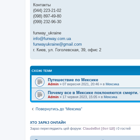
Контакты
(044) 223-21-02
(098) 897-49-80
(099) 232-96-30
funway_ukraine
info@funway.com.ua
funwayukraine@gmail.com
г. Киев, ул. Гоголевская, 39, офис 2
СХОЖІ ТЕМИ
Путешествие по Мексике
Admin
»
07 вересня 2021, 20:46
» в
Мексика
Почему все в Мексике поклоняются смерти. 
Admin
»
17 червня 2023, 15:05
» в
Мексика
Повернутись до “Мексика”
ХТО ЗАРАЗ ОНЛАЙН
Зараз переглядають цей форум:
ClaudeBot [бот ШІ]
і 0 гостей