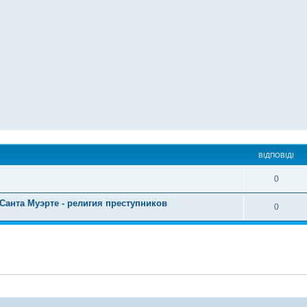
ВІДПОВІДІ
0
Санта Муэрте - религия преступников
0