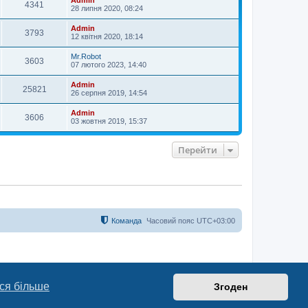
4341
28 липня 2020, 08:24
Admin
3793
12 квітня 2020, 18:14
Mr.Robot
3603
07 лютого 2023, 14:40
Admin
25821
26 серпня 2019, 14:54
Admin
3606
03 жовтня 2019, 15:37
Перейти
Команда
Часовий пояс
UTC+03:00
ся більше
Згоден