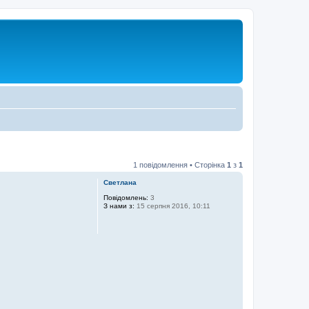
1 повідомлення • Сторінка
1
з
1
Светлана
Повідомлень:
3
З нами з:
15 серпня 2016, 10:11