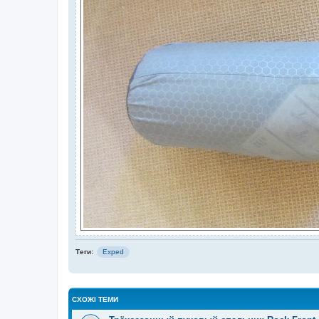
Теги:
Exped
СХОЖІ ТЕМИ