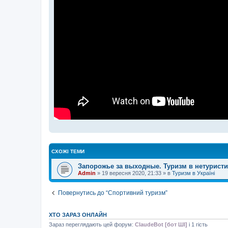
СХОЖІ ТЕМИ
Запорожье за выходные. Туризм в нетуристи
Admin
»
19 вересня 2020, 21:33
» в
Туризм в Україні
Повернутись до “Спортивний туризм”
ХТО ЗАРАЗ ОНЛАЙН
Зараз переглядають цей форум:
ClaudeBot [бот ШІ]
і 1 гість