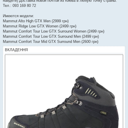
найдете) Доставка новой почтой из Киева в любую точку страны.
Тел.: 093 169 80 72
Имеются модели:
Mammut Alto High GTX Men (2999 грн)
Mammut Ridge Low GTX Women (2499 грн)
Mammut Comfort Tour Low GTX Surround Women (2499 грн)
Mammut Comfort Tour Low GTX Surround Men (2499 грн)
Mammut Comfort Tour Mid GTX Surround Men (2600 грн)
ВКЛАДЕННЯ