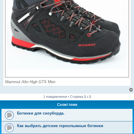
Mammut Alto High GTX Men
1 повідомлення • Сторінка
1
з
1
Схожі теми
Ботинки для сноуборда.
Как выбрать детские горнолыжные ботинки