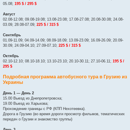
05.08;
195 $ / 295 $
Август
02.08-12.08; 09.08-19.08; 13.08-23.08; 17.08-27.08; 20.08-30.08; 24.08-
03.09; 28.08-07.09;
225 $ / 315 $
Сентябрь
01.09-11.09; 04.09-14.09; 08.09-18.09; 13.09-23.09; 16.09-26.09; 20.09-
30.09; 24.09-04.10; 27.09-07.10;
225 $ / 315 $
Октябрь
02.10-12.10; 08.10-18.10; 13.10-23.10; 20.10-30.11; 27.10-06.11;
195 $ /
295 $
Подробная программа автобусного тура в Грузию из
Украины
День 1 — День 2
15.00 Выезд из Днепропетровска;
19.00 Выезд из Харькова;
Прохождение границы с РФ (КПП Нехотеевка).
Дорога в Грузию (во время дороги просмотр фильмов, тематических
передач о Грузии и знакомство группы)
День 3