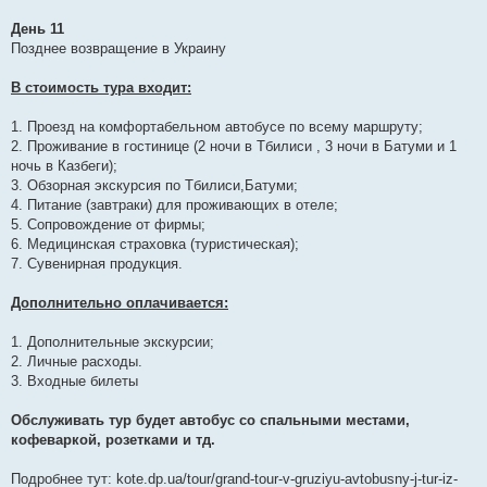
День 11
Позднее возвращение в Украину
В стоимость тура входит:
1. Проезд на комфортабельном автобусе по всему маршруту;
2. Проживание в гостинице (2 ночи в Тбилиси , 3 ночи в Батуми и 1
ночь в Казбеги);
3. Обзорная экскурсия по Тбилиси,Батуми;
4. Питание (завтраки) для проживающих в отеле;
5. Сопровождение от фирмы;
6. Медицинская страховка (туристическая);
7. Сувенирная продукция.
Дополнительно оплачивается:
1. Дополнительные экскурсии;
2. Личные расходы.
3. Входные билеты
Обслуживать тур будет автобус со спальными местами,
кофеваркой, розетками и тд.
Подробнее тут: kote.dp.ua/tour/grand-tour-v-gruziyu-avtobusny-j-tur-iz-