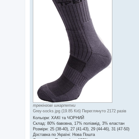
трекінгові шкарпетки
Grey-socks.jpg (19.85 Кіб) Переглянуто 2172 разів
Кольори: ХАКІ та ЧОРНИЙ
Склад: 80% бавовна, 17% поліамід, 3% еластан
Розміри: 25 (38-40), 27 (41-43), 29 (44-46), 31 (47-50)
Доставка по Україні: Нова Пошта