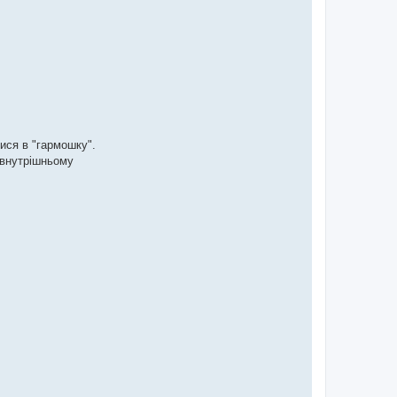
ися в "гармошку".
 внутрішньому