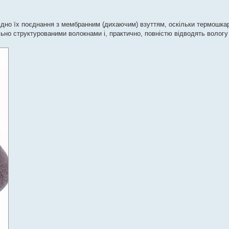
ідно їх поєднання з мембранним (дихаючим) взуттям, оскільки термошка
льно структурованими волокнами і, практично, повністю відводять вологу 