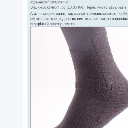
трекінгові шкарпетки
Black-socks-front.jpg (10.05 Кіб) Переглянуто 2172 разів
А для використання, так званих термошкарпеток, необх
виготовляються з дорогих синтетичних ниток і з спеціа
внутрішній простір взуття.