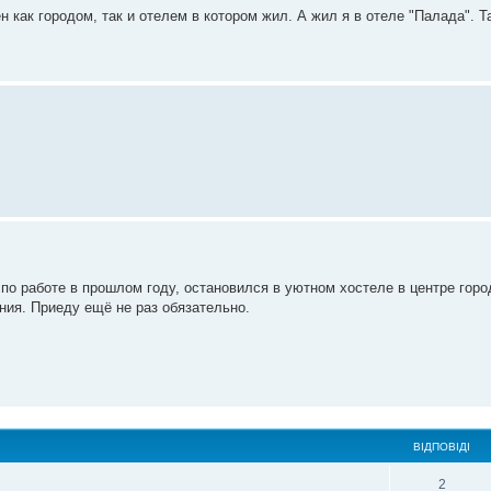
 как городом, так и отелем в котором жил. А жил я в отеле "Палада". Т
по работе в прошлом году, остановился в уютном хостеле в центре горо
ия. Приеду ещё не раз обязательно.
ВІДПОВІДІ
2