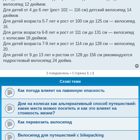
я
велосипед 12 дюймов.
Для детей от 4 до 6 лет (рост 102 ― 116 см) детский велосипед 14
дюймов.
Для детей возраста 5-7 лет и рост от 100 см до 125 см ― велосипед
16.
Для деток возраста 6-8 лет и рост от 111 см до 131 см ― велосипед
с колесами 18 дюймов.
Для детей возраста 7-9 лет и рост от 114 см до 128 см ― велосипед
20.
Для детей от 9 до 13 лет и ростом от 128 до 156 см рекомендуется
подростковый велосипед 24 дюйма.
3 повідомлень • Сторінка
1
з
1
Схожі теми
Как погода влияет на лавинную опасность
Дом на колесах как альтернативный способ путешествий:
какие места можно посетить и как это влияет на
стоимость жизни?
Как перевозить велосипед
Велосипед для путешествий с bikepacking