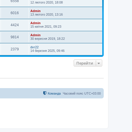
6558
12 лютого 2020, 18:08
Admin
6016
13 лютого 2020, 13:16
Admin
4424
15 квітня 2021, 09:23
Admin
9814
30 вересня 2019, 18:22
dvr22
2379
14 березня 2025, 09:46
Перейти
Команда
Часовий пояс
UTC+03:00