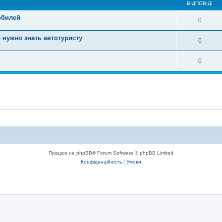
ВІДПОВІДІ
обилей
0
 нужно знать автотуристу
0
0
Працює на phpBB® Forum Software © phpBB Limited
Конфіденційність
|
Умови