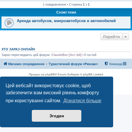
1 повідомлення • Сторінка
1
з
1
Схожі теми
Аренда автобусов, микроавтобусов и автомобилей
Перейти
ХТО ЗАРАЗ ОНЛАЙН
Зараз переглядають цей форум:
ClaudeBot [бот ШІ]
і 0 гостей
Магазин спорядження
Туристичний форум «Рюкзак»
Команда
Працює на phpBB® Forum Software © phpBB Limited
Конфіденційність
|
Умови
Цей вебсайт використовує cookie, щоб
забезпечити вам високий рівень комфорту
при користуванні сайтом.
Дізнатися більше
Згоден