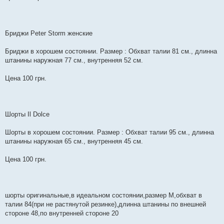
Бриджи Peter Storm женские
Бриджи в хорошем состоянии. Размер : Обхват талии 81 см., длинна
штанины наружная 77 см., внутренняя 52 см.
Цена 100 грн.
Шорты Il Dolce
Шорты в хорошем состоянии. Размер : Обхват талии 95 см., длинна
штанины наружная 65 см., внутренняя 45 см.
Цена 100 грн.
шорты оригинальные,в идеальном состоянии,размер М,обхват в
талии 84(при не растянутой резинке),длинна штанины по внешней
стороне 48,по внутренней стороне 20