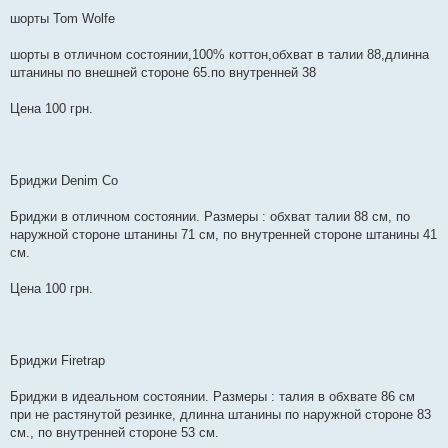
шорты Tom Wolfe
шорты в отличном состоянии,100% коттон,обхват в талии 88,длинна
штанины по внешней стороне 65.по внутренней 38
Цена 100 грн.
Бриджи Denim Co
Бриджи в отличном состоянии. Размеры : обхват талии 88 см, по
наружной стороне штанины 71 см, по внутренней стороне штанины 41
см.
Цена 100 грн.
Бриджи Firetrap
Бриджи в идеальном состоянии. Размеры : талия в обхвате 86 см
при не растянутой резинке, длинна штанины по наружной стороне 83
см., по внутренней стороне 53 см.