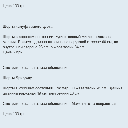
Цена 100 грн.
Шорты камуфляжного цвета
Шорты в хорошем состоянии. Единственный минус - сломана
молния. Размер : длинна штанины по наружной стороне 60 см, по
внутренней стороне 26 см, обхват талии 84 см.
Цена 50грн.
Смотрите остальные мои обьявления.
Шорты Sprayway
Шорты в хорошем состоянии. Размер : Обхват талии 94 см., длинна
штанины наружная 49 см, внутренняя 18 см.
Смотрите остальные мои обьявления . Может что-то понравится.
Цена 100 грн.