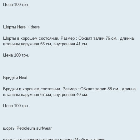
Цена 100 грн.
Шорты Here + there
Шорты в хорошем состоянии. Размер : Обхват талии 76 см., длинна
штанины наружная 66 см, внутренняя 41 см.
Цена 100 грн.
Бриджи Next
Бриджи в хорошем состоянии. Размер : Обхват талии 88 см., длинна
штанины наружная 67 см, внутренняя 40 см.
Цена 100 грн.
шорты Petroleum surfwear
шорты в отличном состоянии,размер М,обхват талии