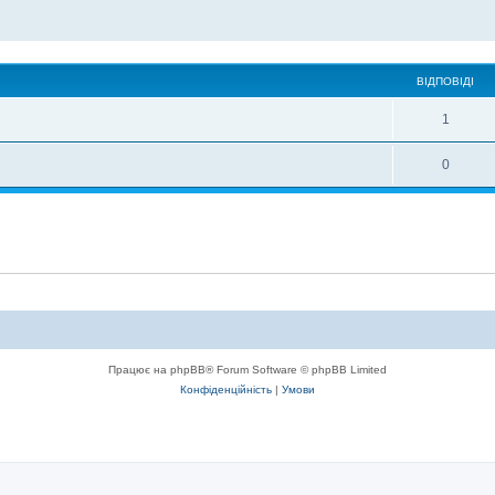
ВІДПОВІДІ
1
0
Працює на phpBB® Forum Software © phpBB Limited
Конфіденційність
|
Умови