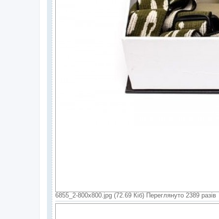
6855_2-800x800.jpg (72.69 Кіб) Переглянуто 2389 разів