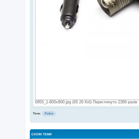
6855_1-800x800.jpg (65.26 Кіб) Переглянуто 2389 разів
Теги:
Police
СХОЖІ ТЕМИ