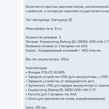
Включается простым нажатием кнопки, расположенной c
стробоскоп, и четвертым нажатием осуществляется вы
Тип светодиода: Светодиод Q5
Фокусировка луча: Есть.
Количество режимов: 3.
Питание: Аккумулятор Bailong (BL-18650)/ 4200 mAh 3.
Возможно питание от 3 батареек тип ААА
Корпус: Анодированный алюминий + ABS-пластик.
Вес без аккумулятора: 105гр
Комплектация:
• Фонарик POLICE BL6855
• Зарядное устройство 220в (для аккумулятора, с USB
• Зарядное устройство от прикуривателя авто
• Удлинитель USB для зарядки аккумулятора от компь
• Аккумулятор Bailong BL-18650 4200 mAh 3.7V
• Кассета для 3 батареек тип ААА
• Лента для крепления на голову (камуфлированная)
Цена: 180 грн.