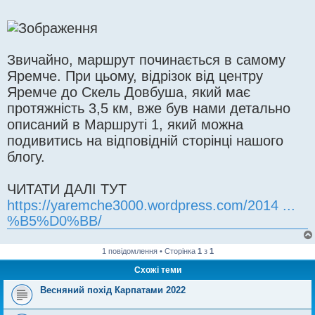
Звичайно, маршрут починається в самому
Яремче. При цьому, відрізок від центру
Яремче до Скель Довбуша, який має
протяжність 3,5 км, вже був нами детально
описаний в Маршруті 1, який можна
подивитись на відповідній сторінці нашого
блогу.
ЧИТАТИ ДАЛІ ТУТ
https://yaremche3000.wordpress.com/2014 ...
%B5%D0%BB/
1 повідомлення • Сторінка
1
з
1
Схожі теми
Весняний похід Карпатами 2022