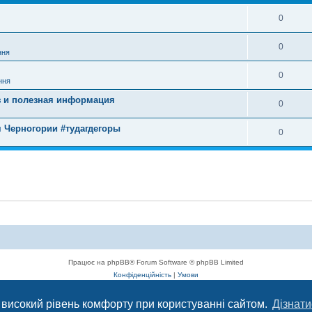
0
0
ння
0
ння
з и полезная информация
0
я Черногории #тудагдегоры
0
Працює на phpBB® Forum Software © phpBB Limited
Конфіденційність
|
Умови
 високий рівень комфорту при користуванні сайтом.
Дізнати