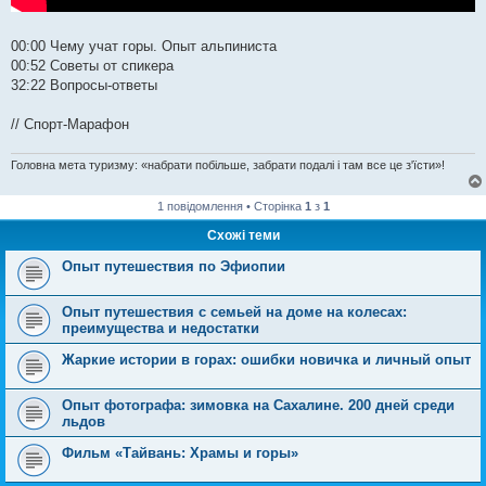
00:00​ Чему учат горы. Опыт альпиниста
00:52​ Советы от спикера
32:22​ Вопросы-ответы
// Спорт-Марафон
Головна мета туризму: «набрати побільше, забрати подалі і там все це з'їсти»!
1 повідомлення • Сторінка
1
з
1
Схожі теми
Опыт путешествия по Эфиопии
Опыт путешествия с семьей на доме на колесах:
преимущества и недостатки
Жаркие истории в горах: ошибки новичка и личный опыт
Опыт фотографа: зимовка на Сахалине. 200 дней среди
льдов
Фильм «Тайвань: Храмы и горы»