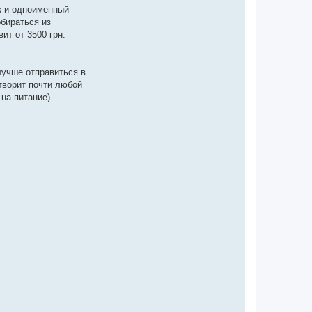
к и одноименный
бираться из
ит от 3500 грн.
лучше отправиться в
творит почти любой
на питание).