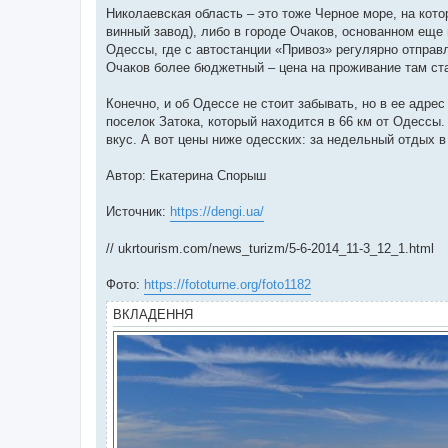
Николаевская область – это тоже Черное море, на кот
винный завод), либо в городе Очаков, основанном еще
Одессы, где с автостанции «Привоз» регулярно отправ
Очаков более бюджетный – цена на проживание там стар
Конечно, и об Одессе не стоит забывать, но в ее адре
поселок Затока, который находится в 66 км от Одессы
вкус. А вот цены ниже одесских: за недельный отдых в 
Автор: Екатерина Спорыш
Источник:
https://dengi.ua/
// ukrtourism.com/news_turizm/5-6-2014_11-3_12_1.html
Фото:
https://fototurne.org/foto1182
ВКЛАДЕННЯ