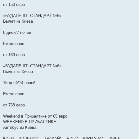
от 150 евро
«БУДАПЕШТ- СТАНДАРТ №5»
Вылет из Киева
8 дней/7 ночей
Ежедневно
от 169 евро
«БУДАПЕШТ- СТАНДАРТ №6»
Вылет из Киева
15 дней/14 ночей
Ежедневно
от 768 евро
Weekend в Прибалтике от 65 евро!
WEEKEND В ПРИБАЛТИКЕ
Автобус из Киева
КИЕВ – ВИЛЬНЮС – ТРАКАЙ*— РИГА* – ЮРМАЛА* — КИЕВ