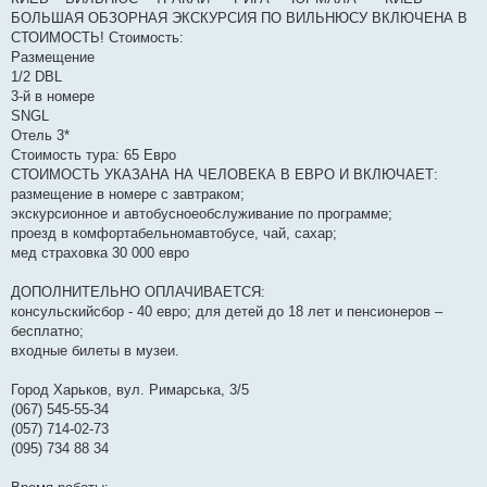
БОЛЬШАЯ ОБЗОРНАЯ ЭКСКУРСИЯ ПО ВИЛЬНЮСУ ВКЛЮЧЕНА В
СТОИМОСТЬ! Стоимость:
Размещение
1/2 DBL
3-й в номере
SNGL
Отель 3*
Стоимость тура: 65 Евро
СТОИМОСТЬ УКАЗАНА НА ЧЕЛОВЕКА В ЕВРО И ВКЛЮЧАЕТ:
размещение в номере с завтраком;
экскурсионное и автобусноеобслуживание по программе;
проезд в комфортабельномавтобусе, чай, сахар;
мед страховка 30 000 евро
ДОПОЛНИТЕЛЬНО ОПЛАЧИВАЕТСЯ:
консульскийсбор - 40 евро; для детей до 18 лет и пенсионеров –
бесплатно;
входные билеты в музеи.
Город Харьков, вул. Римарська, 3/5
(067) 545-55-34
(057) 714-02-73
(095) 734 88 34