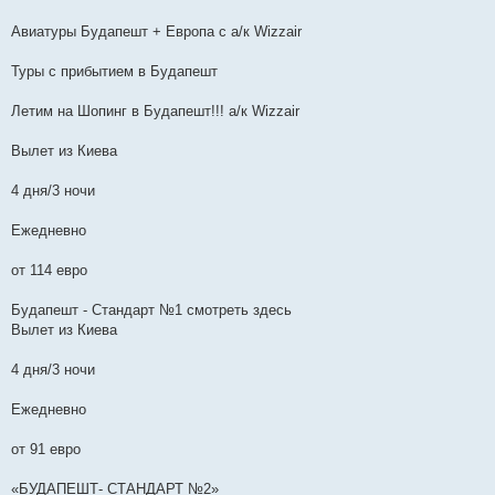
Авиатуры Будапешт + Европа с а/к Wizzair
Туры с прибытием в Будапешт
Летим на Шопинг в Будапешт!!! а/к Wizzair
Вылет из Киева
4 дня/3 ночи
Ежедневно
от 114 евро
Будапешт - Стандарт №1 смотреть здесь
Вылет из Киева
4 дня/3 ночи
Ежедневно
от 91 евро
«БУДАПЕШТ- СТАНДАРТ №2»