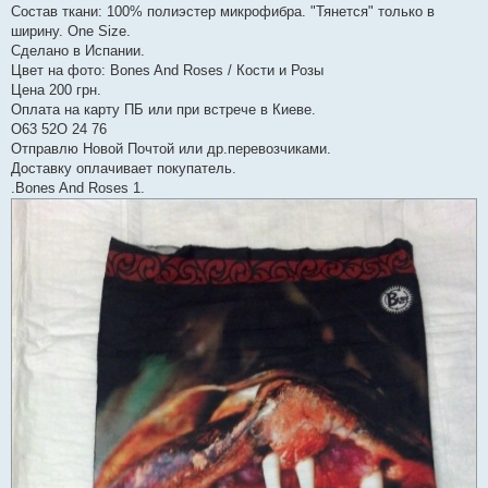
Состав ткани: 100% полиэстер микрофибра. "Тянется" только в
ширину. Оne Size.
Сделано в Испании.
Цвет на фото: Bones And Roses / Кости и Розы
Цена 200 грн.
Оплата на карту ПБ или при встрече в Киеве.
О63 52O 24 76
Отправлю Новой Почтой или др.перевозчиками.
Доставку оплачивает покупатель.
.Bones And Roses 1.