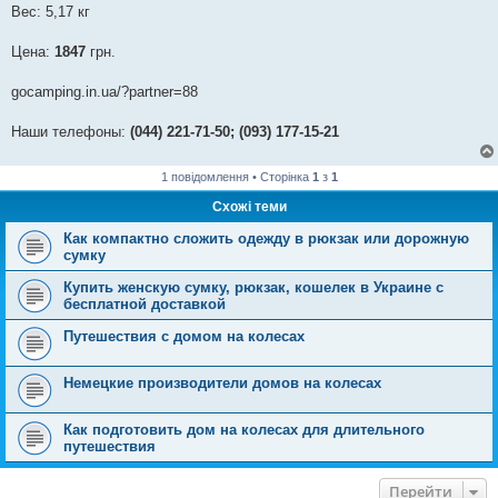
Вес: 5,17 кг
Цена:
1847
грн.
gocamping.in.ua/?partner=88
Наши телефоны:
(044) 221-71-50; (093) 177-15-21
1 повідомлення • Сторінка
1
з
1
Схожі теми
Как компактно сложить одежду в рюкзак или дорожную
сумку
Купить женскую сумку, рюкзак, кошелек в Украине с
бесплатной доставкой
Путешествия с домом на колесах
Немецкие производители домов на колесах
Как подготовить дом на колесах для длительного
путешествия
Перейти