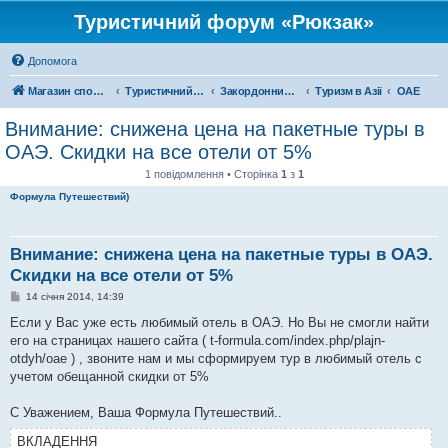
Туристичний форум «Рюкзак»
Допомога
Магазин спорядження
Туристичний форум «Рюкзак»
Закордонний туризм
Туризм в Азії
ОАЕ
Внимание: снижена цена на пакетные туры в
ОАЭ. Скидки на все отели от 5%
1 повідомлення • Сторінка
1
з
1
Формула Путешествий)
Внимание: снижена цена на пакетные туры в ОАЭ.
Скидки на все отели от 5%
П
14 січня 2014, 14:39
о
в
Если у Вас уже есть любимый отель в ОАЭ. Но Вы не смогли найти
і
его на страницах нашего сайта ( t-formula.com/index.php/plajn-
д
о
otdyh/oae ) , звоните нам и мы сформируем тур в любимый отель с
м
учетом обещанной скидки от 5%
л
е
н
С Уважением, Ваша Формула Путешествий..
н
я
ВКЛАДЕННЯ