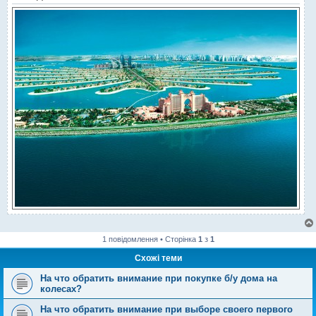
1 повідомлення • Сторінка
1
з
1
Схожі теми
На что обратить внимание при покупке б/у дома на
колесах?
На что обратить внимание при выборе своего первого