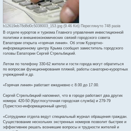
b12619eb78d8d0c5038003_153.jpg (9.46 Кіб) Переглянуто 748 разів
В отделе курортов и туризма Главного управления инвестиционной
политики и внешнеэкономических связей городского совета
Евпатории открыта «горячая линия». Об этом Курортно-
информационному центру Крыма сообщил заместитель городского
головы Евпатории Сергей Стрельбицкий.
Летом по телефону 330-62 жители и гости города могут обратиться
по вопросам функционирования пляжей, работы санаторно-курортных
учреждений и др.
«Горячая линия» работает ежедневно с 8.00 до 17.00.
Сергей Стрельбицкий напомнил, что в городе работают два других
номера: 420-50 (Круглосуточная городская служба) и 279-79
(Туристско-информационный центр).
«Сотрудники отдела ведут специальный журнал обращения граждан.
Существование нескольких экстренных номеров позволит быстрее и
эффективнее решать возникшие вопросы и трудности жителей и