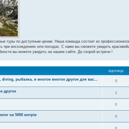
вные туры по доступным ценам. Наша команда состоит из профессионало
сть при восхождениях или походах. С нами вы сможете увидеть красиве
бности вы можете увидеть на нашем сайте. До скорой встречи !
ВІДПОВІДІ
diving, рыбалка, и многое многое другое для вас...
0
ое другое
1
0
кінг на 5000 метрів
0
0