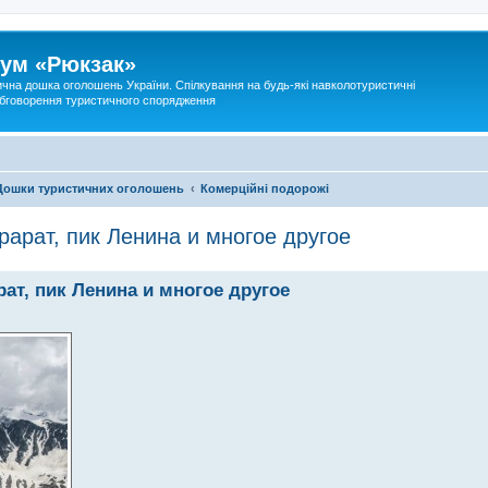
ум «Рюкзак»
ична дошка оголошень України. Спілкування на будь-які навколотуристичні
 обговорення туристичного спорядження
Дошки туристичних оголошень
Комерційні подорожі
рарат, пик Ленина и многое другое
ат, пик Ленина и многое другое