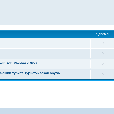
ВІДПОВІДІ
0
0
ция для отдыха в лесу
0
ающий турист. Туристическая обувь
0