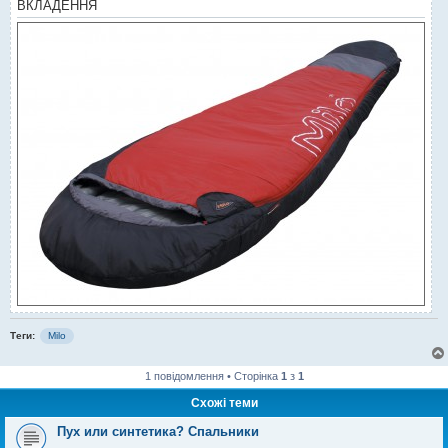
ВКЛАДЕННЯ
Теги:
Milo
1 повідомлення • Сторінка
1
з
1
Схожі теми
Пух или синтетика? Спальники