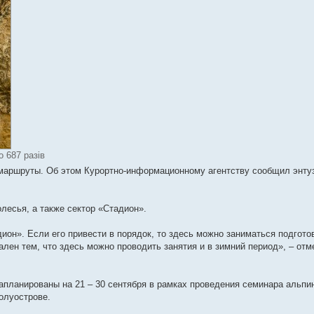
о 687 разів
маршруты. Об этом Курортно-информационному агентству сообщил энту
лесья, а также сектор «Стадион».
ион». Если его привести в порядок, то здесь можно заниматься подгото
ален тем, что здесь можно проводить занятия и в зимний период», – отм
апланированы на 21 – 30 сентября в рамках проведения семинара альпи
олуострове.