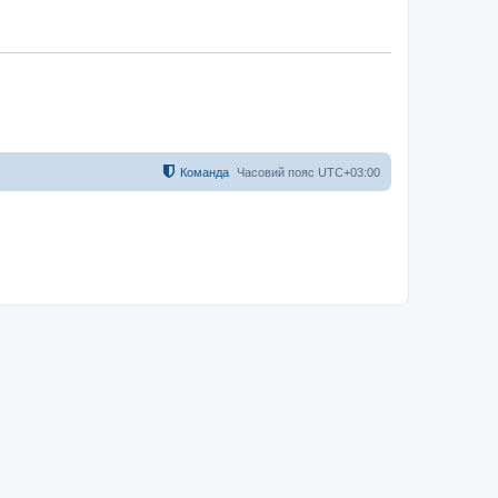
Команда
Часовий пояс
UTC+03:00