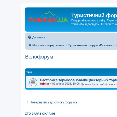
Туристичний фор
Подорожі по всьому світу. Турист
теми, обмін досвідом. Огляди та
Допомога
Магазин спорядження
Туристичний форум «Рюкзак»
Велофорум
ТЕМ
Настройка тормозов V-brake (векторных тор
Admin
»
09 липня 2015, 10:06
Ця тема була опублікована 
Повернутись до списку форумів
ХТО ЗАРАЗ ОНЛАЙН