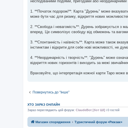
несподіваними подіями, пригодами або неординарними в
д
о
м
1. **Початок подорожі**: Карта "Дурень" може вказувати
л
е
може бути час для ризику, відкриття нових можливосте
н
н
я
2. **Свобода і невагомість**: Дурень зображується з 
вперед. Це символізує свободу від обмежень та вагомих
3. **Спонтанність і наївність**: Карта може також вказу
інстинктам і відкрити для себе нові можливості, не дум
4. **Неординарність і творчість**: "Дурень" може означ
відкриття нових горизонтів і виходить за межі звичайни
Враховуйте, що інтерпретація кожної карти Таро може в
Повернутись до “Інше”
ХТО ЗАРАЗ ОНЛАЙН
Зараз переглядають цей форум:
ClaudeBot [бот ШІ]
і 0 гостей
Магазин спорядження
Туристичний форум «Рюкзак»