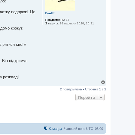
аро:
очатку подорожі. Це
DenIIF
Повідомлень:
33
З нами з:
28 вересня 2020, 16:31
ідомо крокує
овіритися своїм
. Він підтримує
в розкладі.
Д
о
2 повідомлень • Сторінка
1
з
1
г
о
Перейти
р
и
Команда
Часовий пояс
UTC+03:00