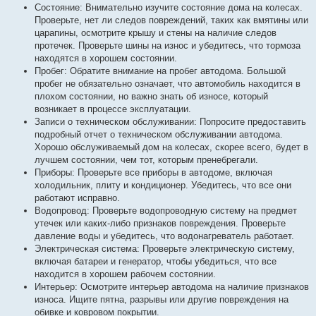
Состояние: Внимательно изучите состояние дома на колесах.
Проверьте, нет ли следов повреждений, таких как вмятины или
царапины, осмотрите крышу и стены на наличие следов
протечек. Проверьте шины на износ и убедитесь, что тормоза
находятся в хорошем состоянии.
Пробег: Обратите внимание на пробег автодома. Большой
пробег не обязательно означает, что автомобиль находится в
плохом состоянии, но важно знать об износе, который
возникает в процессе эксплуатации.
Записи о техническом обслуживании: Попросите предоставить
подробный отчет о техническом обслуживании автодома.
Хорошо обслуживаемый дом на колесах, скорее всего, будет в
лучшем состоянии, чем тот, которым пренебрегали.
Приборы: Проверьте все приборы в автодоме, включая
холодильник, плиту и кондиционер. Убедитесь, что все они
работают исправно.
Водопровод: Проверьте водопроводную систему на предмет
утечек или каких-либо признаков повреждения. Проверьте
давление воды и убедитесь, что водонагреватель работает.
Электрическая система: Проверьте электрическую систему,
включая батареи и генератор, чтобы убедиться, что все
находится в хорошем рабочем состоянии.
Интерьер: Осмотрите интерьер автодома на наличие признаков
износа. Ищите пятна, разрывы или другие повреждения на
обивке и ковровом покрытии.