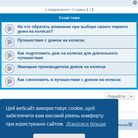
1 повідомлення • Сторінка
1
з
1
Схожі теми
На что обратить внимание при выборе своего первого
дома на колесах?
Путешествия с домом на колесах
Как подготовить дом на колесах для длительного
путешествия
Немецкие производители домов на колесах
Как сэкономить в путешествии с домом на колесах
Перейти
Цей вебсайт використовує cookie, щоб
ХТО ЗАРАЗ ОНЛАЙН
забезпечити вам високий рівень комфорту
Зараз переглядають цей форум:
ClaudeBot [бот ШІ]
і 0 гостей
при користуванні сайтом.
Дізнатися більше
Магазин спорядження
Туристичний форум «Рюкзак»
Команда
Працює на phpBB® Forum Software © phpBB Limited