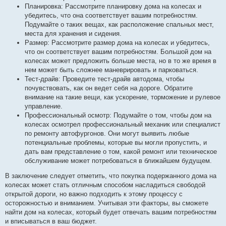
Планировка: Рассмотрите планировку дома на колесах и
убедитесь, что она соответствует вашим потребностям.
Подумайте о таких вещах, как расположение спальных мест,
места для хранения и сидения.
Размер: Рассмотрите размер дома на колесах и убедитесь,
что он соответствует вашим потребностям. Большой дом на
колесах может предложить больше места, но в то же время в
нем может быть сложнее маневрировать и парковаться.
Тест-драйв: Проведите тест-драйв автодома, чтобы
почувствовать, как он ведет себя на дороге. Обратите
внимание на такие вещи, как ускорение, торможение и рулевое
управление.
Профессиональный осмотр: Подумайте о том, чтобы дом на
колесах осмотрел профессиональный механик или специалист
по ремонту автофургонов. Они могут выявить любые
потенциальные проблемы, которые вы могли пропустить, и
дать вам представление о том, какой ремонт или техническое
обслуживание может потребоваться в ближайшем будущем.
В заключение следует отметить, что покупка подержанного дома на
колесах может стать отличным способом насладиться свободой
открытой дороги, но важно подходить к этому процессу с
осторожностью и вниманием. Учитывая эти факторы, вы сможете
найти дом на колесах, который будет отвечать вашим потребностям
и вписываться в ваш бюджет.