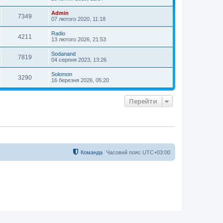
Admin
7349
07 лютого 2020, 11:18
Radio
4211
13 лютого 2026, 21:53
Sodanand
7819
04 серпня 2023, 13:26
Solomon
3290
16 березня 2026, 05:20
Перейти
Команда
Часовий пояс
UTC+03:00